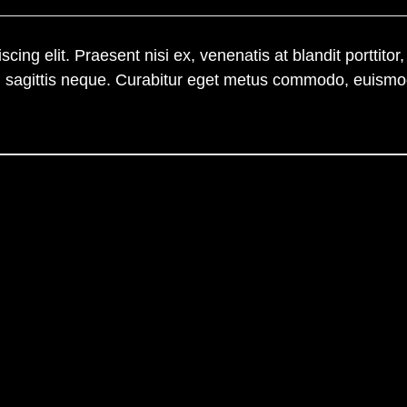
cing elit. Praesent nisi ex, venenatis at blandit porttitor
 sed sagittis neque. Curabitur eget metus commodo, euismo