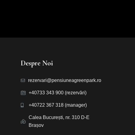
Despre Noi
rezervari@pensiuneagreenpark.ro
+40733 343 900 (rezervări)
+40722 367 318 (manager)
Calea București, nr. 310 D-E
Brașov