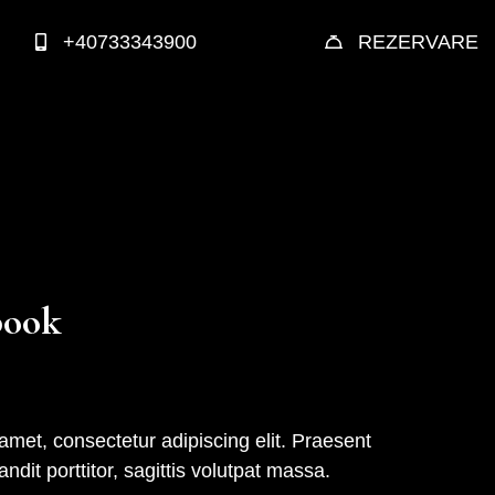
+40733343900
REZERVARE
book
amet, consectetur adipiscing elit. Praesent
andit porttitor, sagittis volutpat massa.