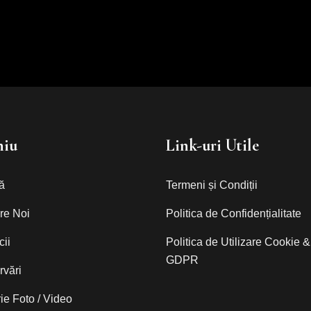
iu
Link-uri Utile
ă
Termeni și Condiții
re Noi
Politica de Confidențialitate
cii
Politica de Utilizare Cookie &
GDPR
vări
ie Foto / Video