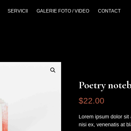
SERVICII
GALERIE FOTO / VIDEO
CONTACT
Poetry note
$
22
.00
Lorem ipsum dolor sit 
nisi ex, venenatis at bl