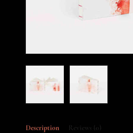
Description
Reviews (0)